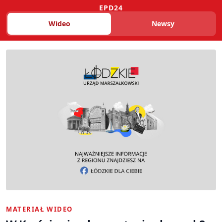
EPD24
Wideo
Newsy
MATERIAŁ WIDEO