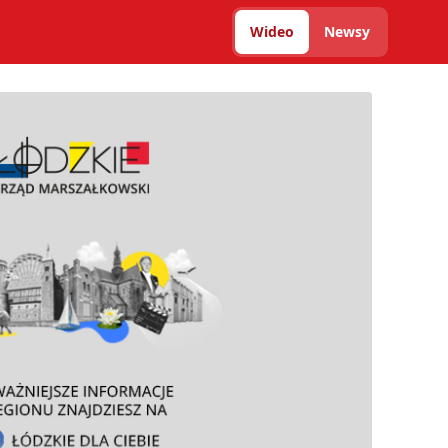
Wideo
Newsy