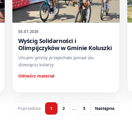
03.07.2026
Wyścig Solidarności i
Olimpijczyków w Gminie Koluszki
Ulicami gminy przejechało ponad stu
dziesięciu kolarzy
Odtwórz materiał
Poprzednia
1
2
…
5
Następna