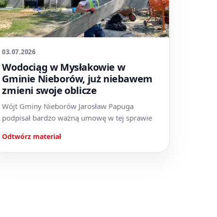
03.07.2026
Wodociąg w Mysłakowie w
Gminie Nieborów, już niebawem
zmieni swoje oblicze
Wójt Gminy Nieborów Jarosław Papuga
podpisał bardzo ważną umowę w tej sprawie
Odtwórz materiał