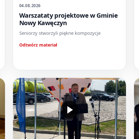
04.08.2026
Warszataty projektowe w Gminie
Nowy Kawęczyn
Seniorzy stworzyli piękne kompozycje
Odtwórz materiał