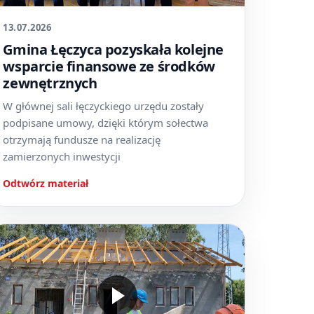
13.07.2026
Gmina Łęczyca pozyskała kolejne
wsparcie finansowe ze środków
zewnętrznych
W głównej sali łęczyckiego urzędu zostały
podpisane umowy, dzięki którym sołectwa
otrzymają fundusze na realizację
zamierzonych inwestycji
Odtwórz materiał