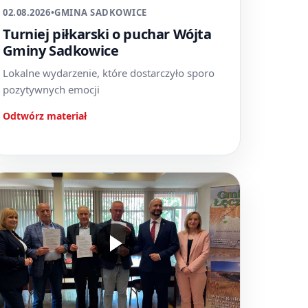
02.08.2026
•
GMINA SADKOWICE
Turniej piłkarski o puchar Wójta
Gminy Sadkowice
Lokalne wydarzenie, które dostarczyło sporo
pozytywnych emocji
Odtwórz materiał