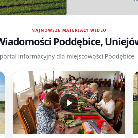
NAJNOWSZE MATERIAŁY WIDEO
Wiadomości Poddębice, Uniejó
portal informacyjny dla miejscowości Poddębice,